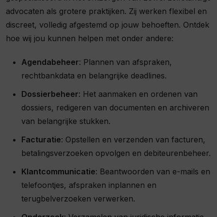
advocaten als grotere praktijken. Zij werken flexibel en
discreet, volledig afgestemd op jouw behoeften. Ontdek
hoe wij jou kunnen helpen met onder andere:
Agendabeheer
: Plannen van afspraken,
rechtbankdata en belangrijke deadlines.
Dossierbeheer
: Het aanmaken en ordenen van
dossiers, redigeren van documenten en archiveren
van belangrijke stukken.
Facturatie
: Opstellen en verzenden van facturen,
betalingsverzoeken opvolgen en debiteurenbeheer.
Klantcommunicatie
: Beantwoorden van e-mails en
telefoontjes, afspraken inplannen en
terugbelverzoeken verwerken.
Onderzoek
: Verzamelen van juridische informatie,