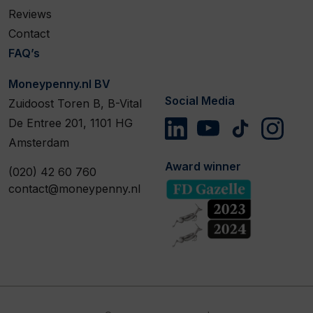
Reviews
Contact
FAQ’s
Moneypenny.nl BV
Social Media
Zuidoost Toren B, B-Vital
De Entree 201, 1101 HG
Amsterdam
Award winner
(020) 42 60 760
contact@moneypenny.nl