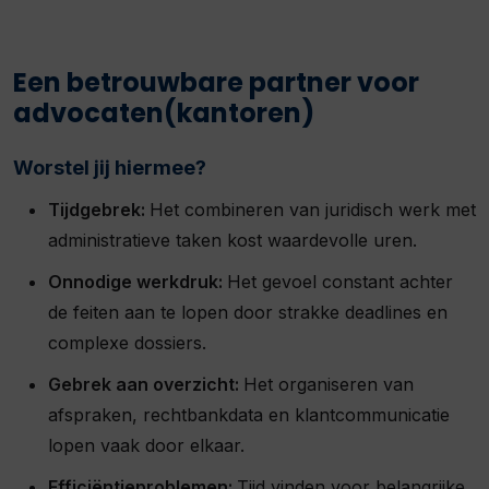
Een betrouwbare partner voor
advocaten(kantoren)
Worstel jij hiermee?
Tijdgebrek:
Het combineren van juridisch werk met
administratieve taken kost waardevolle uren.
Onnodige werkdruk:
Het gevoel constant achter
de feiten aan te lopen door strakke deadlines en
complexe dossiers.
Gebrek aan overzicht:
Het organiseren van
afspraken, rechtbankdata en klantcommunicatie
lopen vaak door elkaar.
Efficiëntieproblemen:
Tijd vinden voor belangrijke