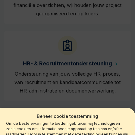
financiële overzichten, wij houden jouw project
georganiseerd en op koers.
HR- & Recruitmentondersteuning
Ondersteuning van jouw volledige HR-proces,
van recruitment en kandidaatcommunicatie tot
HR-administratie en documentverwerking.
Beheer cookie toestemming
Om de beste ervaringen te bieden, gebruiken wij technologieën
zoals cookies om informatie over je apparaat op te slaan en/of te
raadplegen. Door in te stemmen met deze technologieën kunnen wij