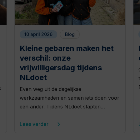
10 april 2026
Blog
Kleine gebaren maken het
verschil: onze
vrijwilligersdag tijdens
NLdoet
.
s
Even weg uit de dagelijkse
werkzaamheden en samen iets doen voor
een ander. Tijdens NLdoet stapten…
Lees verder