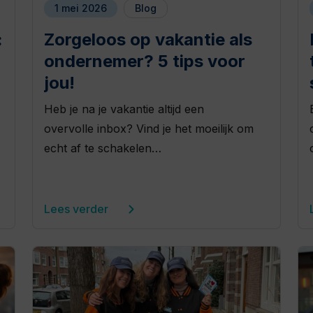
1 mei 2026
Blog
:
Zorgeloos op vakantie als
ondernemer? 5 tips voor
jou!
Heb je na je vakantie altijd een
overvolle inbox? Vind je het moeilijk om
echt af te schakelen…
Lees verder