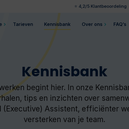
⭐ 4,2/5 Klantbeoordeling
e
Tarieven
Kennisbank
Over ons
FAQ’s
Kennisbank
werken begint hier. In onze Kennisban
rhalen, tips en inzichten over same
l (Executive) Assistent, efficiënter w
versterken van je team.