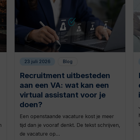
23 juli 2026
Blog
Recruitment uitbesteden
aan een VA: wat kan een
virtual assistant voor je
doen?
Een openstaande vacature kost je meer
n
tijd dan je vooraf denkt. De tekst schrijven,
de vacature op…