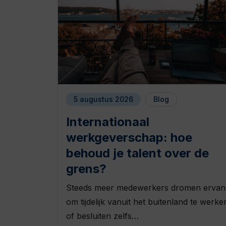
5 augustus 2026
Blog
Internationaal
werkgeverschap: hoe
behoud je talent over de
grens?
Steeds meer medewerkers dromen ervan
om tijdelijk vanuit het buitenland te werke
of besluiten zelfs…