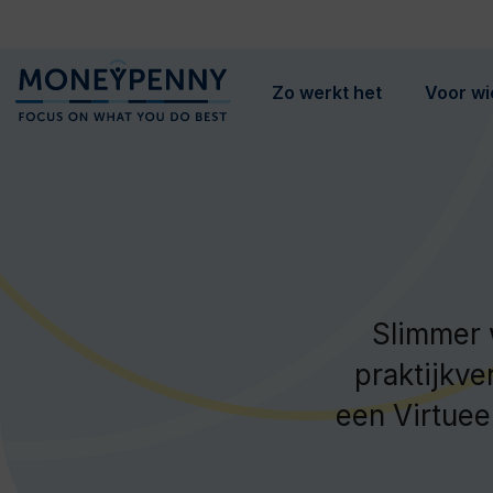
Zo werkt het
Voor wi
Slimmer 
praktijkve
een Virtuee