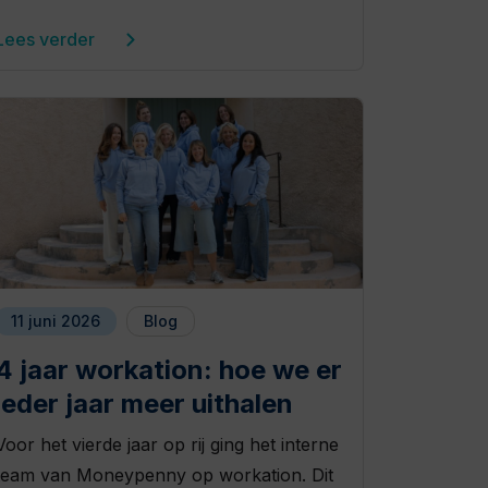
Lees verder
11 juni 2026
Blog
4 jaar workation: hoe we er
ieder jaar meer uithalen
Voor het vierde jaar op rij ging het interne
team van Moneypenny op workation. Dit