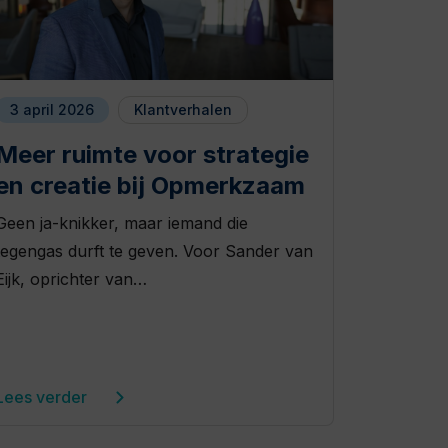
3 april 2026
Klantverhalen
Meer ruimte voor strategie
en creatie bij Opmerkzaam
Geen ja-knikker, maar iemand die
tegengas durft te geven. Voor Sander van
Eijk, oprichter van…
Lees verder