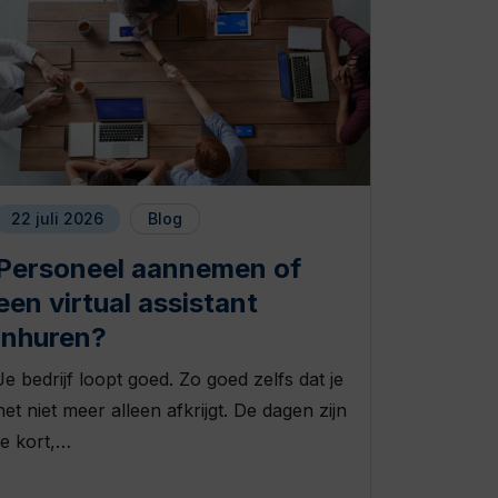
22 juli 2026
Blog
Personeel aannemen of
een virtual assistant
inhuren?
Je bedrijf loopt goed. Zo goed zelfs dat je
het niet meer alleen afkrijgt. De dagen zijn
te kort,…