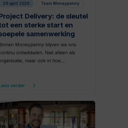
29 april 2026
Team Moneypenny
Project Delivery: de sleutel
tot een sterke start en
soepele samenwerking
Binnen Moneypenny blijven we ons
continu ontwikkelen. Niet alleen als
organisatie, maar ook in hoe…
Lees verder