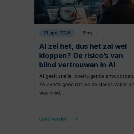
21 april 2026
Blog
AI zei het, dus het zal wel
kloppen? De risico’s van
blind vertrouwen in AI
AI geeft snelle, overtuigende antwoorden
Zo overtuigend dat we ze steeds vaker al
waarheid…
Lees verder