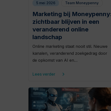
5 mei 2026
Team Moneypenny
Marketing bij Moneypenny
zichtbaar blijven in een
veranderend online
landschap
Online marketing staat nooit stil. Nieuwe
kanalen, veranderend zoekgedrag door
de opkomst van AI en…
Lees verder