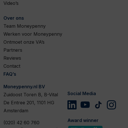
Video’s
Over ons
Team Moneypenny
Werken voor Moneypenny
Ontmoet onze VA’s
Partners
Reviews
Contact
FAQ’s
Moneypenny.nl BV
Social Media
Zuidoost Toren B, B-Vital
De Entree 201, 1101 HG
Amsterdam
Award winner
(020) 42 60 760