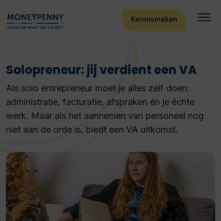
Kennismaken
Solopreneur: jij verdient een VA
Als solo entrepreneur moet je alles zelf doen:
administratie, facturatie, afspraken én je échte
werk. Maar als het aannemen van personeel nog
niet aan de orde is, biedt een VA uitkomst.