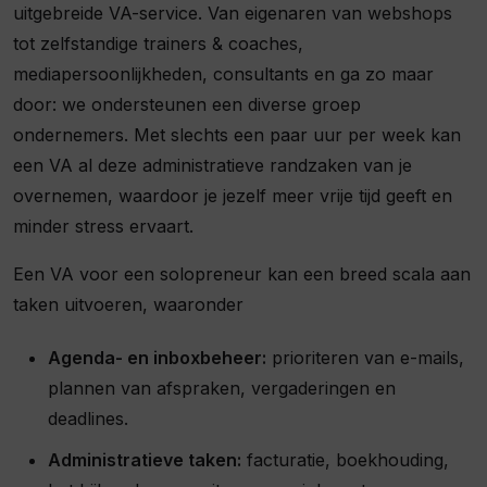
uitgebreide VA-service. Van eigenaren van webshops
tot zelfstandige trainers & coaches,
mediapersoonlijkheden, consultants en ga zo maar
door: we ondersteunen een diverse groep
ondernemers. Met slechts een paar uur per week kan
een VA al deze administratieve randzaken van je
overnemen, waardoor je jezelf meer vrije tijd geeft en
minder stress ervaart.
Een VA voor een solopreneur kan een breed scala aan
taken uitvoeren, waaronder
Agenda- en inboxbeheer:
prioriteren van e-mails,
plannen van afspraken, vergaderingen en
deadlines.
Administratieve taken:
facturatie, boekhouding,