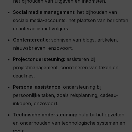
het bijhouden van uitgaven en inkomsten.
Social media management:
het bijhouden van
sociale media-accounts, het plaatsen van berichten
en interactie met volgers.
Contentcreatie:
schrijven van blogs, artikelen,
nieuwsbrieven, enzovoort.
Projectondersteuning:
assisteren bij
projectmanagement, coördineren van taken en
deadlines.
Personal assistance:
ondersteuning bij
persoonlijke taken, zoals reisplanning, cadeau-
inkopen, enzovoort.
Technische ondersteuning:
hulp bij het opzetten
en onderhouden van technologische systemen en
tools.