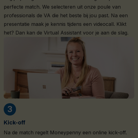
perfecte match. We selecteren uit onze poule van
professionals de VA die het beste bij jou past. Na een
presentatie maak je kennis tijdens een videocall. Klikt
het? Dan kan de Virtual Assistant voor je aan de slag.
Kick-off
Na de match regelt Moneypenny een online kick-off.