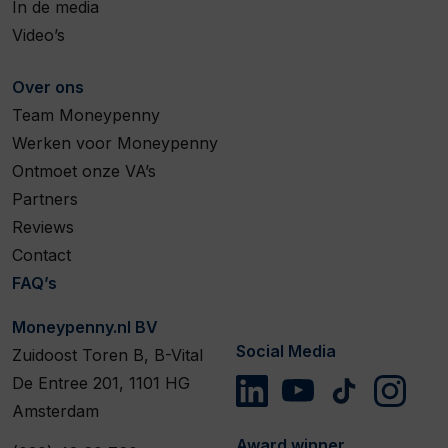
In de media
Video’s
Over ons
Team Moneypenny
Werken voor Moneypenny
Ontmoet onze VA’s
Partners
Reviews
Contact
FAQ’s
Moneypenny.nl BV
Social Media
Zuidoost Toren B, B-Vital
De Entree 201, 1101 HG
Amsterdam
Award winner