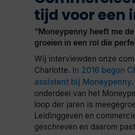
tijd voor een 
“Moneypenny heeft me de
groeien in een rol die perfe
Wij interviewden onze com
Charlotte.
In 2016 begon Ch
assistent bij Moneypenny
onderdeel van het Moneypen
loop der jaren is meegegroe
Leidinggeven en commercie z
geschreven en daarom past