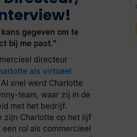
interview!
 kans gegeven om te
ct bij me past.”
mercieel directeur
arlotte als virtueel
.
Al snel werd Charlotte
ny-team, waar zij in de
id met het bedrijf.
ijn Charlotte op het lijf
 een rol als commercieel