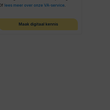
Of
lees meer over onze VA-service
.
Maak digitaal kennis