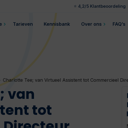
⭐ 4,2/5 Klantbeoordeling
e
Tarieven
Kennisbank
Over ons
FAQ’s
>
Charlotte Tee; van Virtueel Assistent tot Commercieel Dire
; van
tent tot
Directeur,