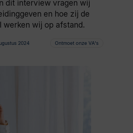
In dit interview vragen wij
eidinggeven en hoe zij de
l werken wij op afstand.
ugustus 2024
Ontmoet onze VA's