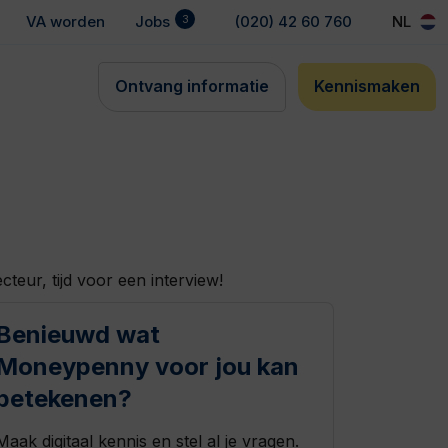
3
VA worden
Jobs
(020) 42 60 760
NL
Ontvang informatie
Kennismaken
cteur, tijd voor een interview!
Benieuwd wat
Moneypenny voor jou kan
betekenen?
Maak digitaal kennis en stel al je vragen.