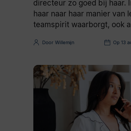
directeur zo goed bij haar. 
haar naar haar manier van l
teamspirit waarborgt, ook a
Door Willemijn
Op 13 a