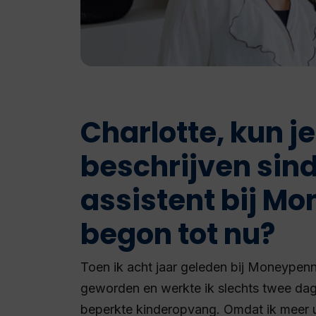
Charlotte, kun j
beschrijven sinds
assistent bij M
begon tot nu?
Toen ik acht jaar geleden bij Moneypen
geworden en werkte ik slechts twee d
beperkte kinderopvang. Omdat ik meer u