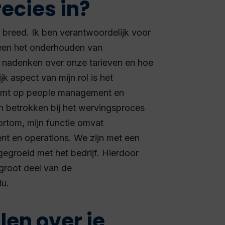
recies in?
l breed. Ik ben verantwoordelijk voor
leen het onderhouden van
ch nadenken over onze tarieven en hoe
k aspect van mijn rol is het
omt op people management en
en betrokken bij het wervingsproces
rtom, mijn functie omvat
 en operations. We zijn met een
egegroeid met het bedrijf. Hierdoor
 groot deel van de
plu.
llen over je