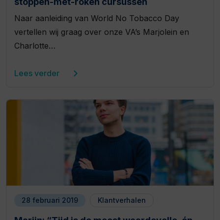
stoppen-met-roken cursussen
Naar aanleiding van World No Tobacco Day
vertellen wij graag over onze VA’s Marjolein en
Charlotte…
Lees verder
28 februari 2019
Klantverhalen