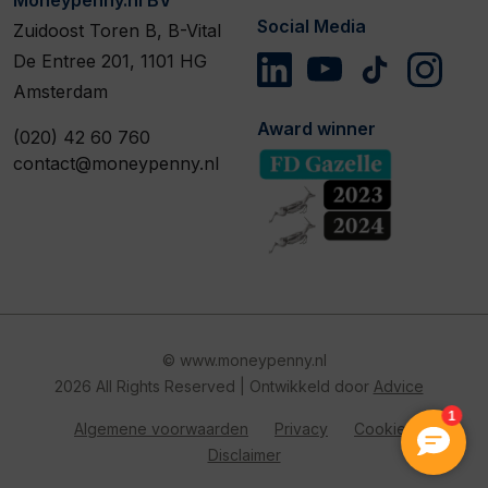
Social Media
Zuidoost Toren B, B-Vital
De Entree 201, 1101 HG
Amsterdam
Award winner
(020) 42 60 760
contact@moneypenny.nl
© www.moneypenny.nl
2026 All Rights Reserved | Ontwikkeld door
Advice
Algemene voorwaarden
Privacy
Cookies
Disclaimer