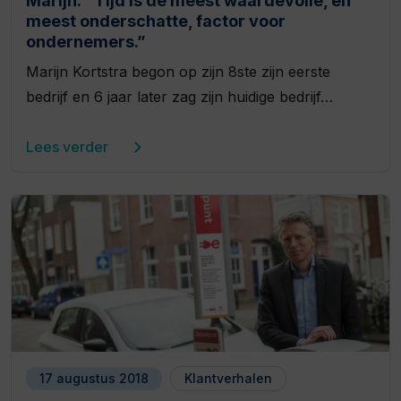
Marijn: “Tijd is de meest waardevolle, én
meest onderschatte, factor voor
ondernemers.”
Marijn Kortstra begon op zijn 8ste zijn eerste
bedrijf en 6 jaar later zag zijn huidige bedrijf…
Lees verder
17 augustus 2018
Klantverhalen