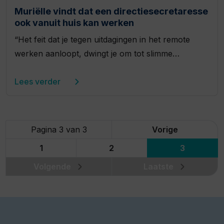
Muriëlle vindt dat een directiesecretaresse
ook vanuit huis kan werken
“Het feit dat je tegen uitdagingen in het remote
werken aanloopt, dwingt je om tot slimme…
Lees verder
Pagina 3 van 3
Vorige
1
2
3
Volgende
Laatste