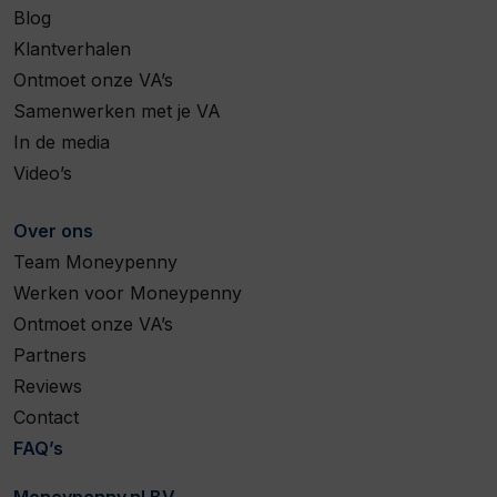
Blog
Klantverhalen
Ontmoet onze VA’s
Samenwerken met je VA
In de media
Video’s
Over ons
Team Moneypenny
Werken voor Moneypenny
Ontmoet onze VA’s
Partners
Reviews
Contact
FAQ’s
Moneypenny.nl BV