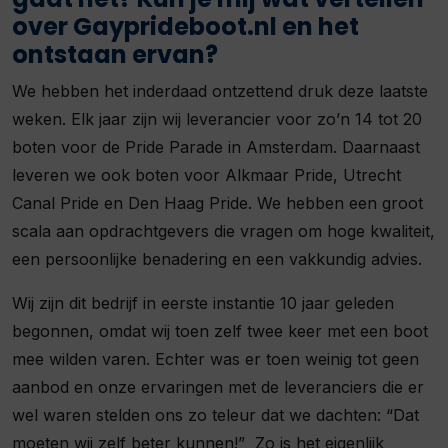
over Gayprideboot.nl en het
ontstaan ervan?
We hebben het inderdaad ontzettend druk deze laatste
weken. Elk jaar zijn wij leverancier voor zo’n 14 tot 20
boten voor de Pride Parade in Amsterdam. Daarnaast
leveren we ook boten voor Alkmaar Pride, Utrecht
Canal Pride en Den Haag Pride. We hebben een groot
scala aan opdrachtgevers die vragen om hoge kwaliteit,
een persoonlijke benadering en een vakkundig advies.
Wij zijn dit bedrijf in eerste instantie 10 jaar geleden
begonnen, omdat wij toen zelf twee keer met een boot
mee wilden varen. Echter was er toen weinig tot geen
aanbod en onze ervaringen met de leveranciers die er
wel waren stelden ons zo teleur dat we dachten: “Dat
moeten wij zelf beter kunnen!” Zo is het eigenlijk