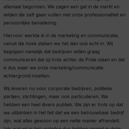
allemaal begonnen. We zagen een gat in de markt en
wilden die zelf gaan vullen met onze professionaliteit en
persoonlijke benadering.
Hiervoor werkte ik in de marketing en communicatie,
vanuit die hoek steken we het dan ook echt in. Wij
begrijpen namelijk dat bedrijven willen graag
communiceren dat zij trots achter de Pride staan en dat
is dus waar we onze marketing/communicatie
achtergrond inzetten.
Wij leveren nu voor corporate bedrijven, politieke
partijen, stichtingen, maar ook particulieren. We
hebben een heel divers publiek. We zijn er trots op dat
we uitblinken in het feit dat we een betrouwbaar bedrijf
zijn, wat alles gewoon op een nette manier afhandelt.
Iets wat wij in het verleden dus hebben gemist in deze