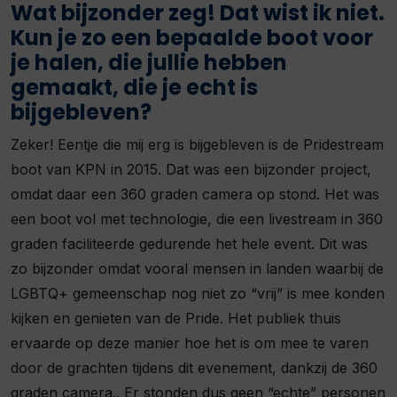
Wat bijzonder zeg! Dat wist ik niet.
Kun je zo een bepaalde boot voor
je halen, die jullie hebben
gemaakt, die je echt is
bijgebleven?
Zeker! Eentje die mij erg is bijgebleven is de Pridestream
boot van KPN in 2015. Dat was een bijzonder project,
omdat daar een 360 graden camera op stond. Het was
een boot vol met technologie, die een livestream in 360
graden faciliteerde gedurende het hele event. Dit was
zo bijzonder omdat vooral mensen in landen waarbij de
LGBTQ+ gemeenschap nog niet zo “vrij” is mee konden
kijken en genieten van de Pride. Het publiek thuis
ervaarde op deze manier hoe het is om mee te varen
door de grachten tijdens dit evenement, dankzij de 360
graden camera.. Er stonden dus geen “echte” personen