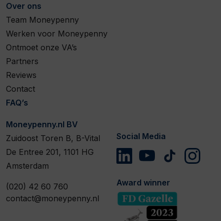
Over ons
Team Moneypenny
Werken voor Moneypenny
Ontmoet onze VA’s
Partners
Reviews
Contact
FAQ’s
Moneypenny.nl BV
Social Media
Zuidoost Toren B, B-Vital
De Entree 201, 1101 HG
Amsterdam
Award winner
(020) 42 60 760
contact@moneypenny.nl