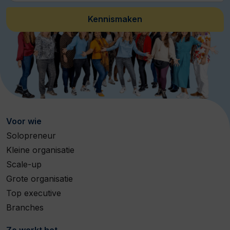
Kennismaken
Voor wie
Solopreneur
Kleine organisatie
Scale-up
Grote organisatie
Top executive
Branches
Zo werkt het