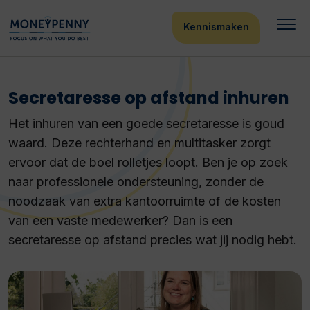
Kennismaken
Secretaresse op afstand inhuren
Het inhuren van een goede secretaresse is goud
waard. Deze rechterhand en multitasker zorgt
ervoor dat de boel rolletjes loopt. Ben je op zoek
naar professionele ondersteuning, zonder de
noodzaak van extra kantoorruimte of de kosten
van een vaste medewerker? Dan is een
secretaresse op afstand precies wat jij nodig hebt.