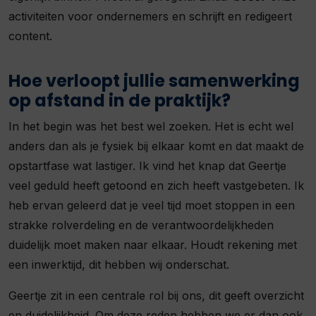
activiteiten voor ondernemers en schrijft en redigeert
content.
Hoe verloopt jullie samenwerking
op afstand in de praktijk?
In het begin was het best wel zoeken. Het is echt wel
anders dan als je fysiek bij elkaar komt en dat maakt de
opstartfase wat lastiger. Ik vind het knap dat Geertje
veel geduld heeft getoond en zich heeft vastgebeten. Ik
heb ervan geleerd dat je veel tijd moet stoppen in een
strakke rolverdeling en de verantwoordelijkheden
duidelijk moet maken naar elkaar. Houdt rekening met
een inwerktijd, dit hebben wij onderschat.
Geertje zit in een centrale rol bij ons, dit geeft overzicht
en duidelijkheid. Om deze reden hebben we er dan ook