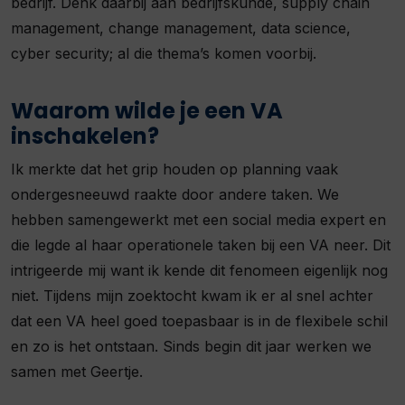
bedrijf. Denk daarbij aan bedrijfskunde, supply chain
management, change management, data science,
cyber security; al die thema’s komen voorbij.
Waarom wilde je een VA
inschakelen?
Ik merkte dat het grip houden op planning vaak
ondergesneeuwd raakte door andere taken. We
hebben samengewerkt met een social media expert en
die legde al haar operationele taken bij een VA neer. Dit
intrigeerde mij want ik kende dit fenomeen eigenlijk nog
niet. Tijdens mijn zoektocht kwam ik er al snel achter
dat een VA heel goed toepasbaar is in de flexibele schil
en zo is het ontstaan. Sinds begin dit jaar werken we
samen met Geertje.