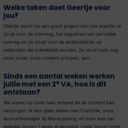
Welke taken doet Geertje voor
jou?
Geertje werkt op een groot project van ons waarbij ze
zorgt voor de planning, het reguleren van periodiek
overleg en ze zorgt voor de einderedactie op
materialen die ontwikkeld worden. Ze stuurt ook nog
onze Linda, onze content schrijver, aan
.
Sinds een aantal weken werken
e
jullie met een 2
VA, hoe is dit
ontstaan?
We waren op zoek naar iemand die de content kan
verzorgen. Ik ben gaan bellen met Charlotte, onze
accountmanager bij Moneypenny, en toen was het
eigenlijk binnen 1 week al geregeld. Linda ‘
boost’
onze