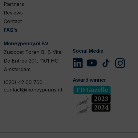
Partners
Reviews
Contact
FAQ’s
Moneypenny.nl BV
Social Media
Zuidoost Toren B, B-Vital
De Entree 201, 1101 HG
Amsterdam
Award winner
(020) 42 60 760
contact@moneypenny.nl