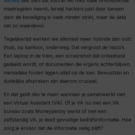
Survey
laat zien dat vooral het mkb vaak onvoldoende
maatregelen neemt, terwijl hackers juist daar kansen
zien: de beveiliging is vaak minder strikt, maar de data
net zo waardevol.
Tegelijkertijd werken we allemaal meer hybride dan ooit:
thuis, op kantoor, onderweg. Dat vergroot de risico’s.
Een laptop in de trein, een screenshot dat onbedoeld
gedeeld wordt, of documenten die ergens achterblijven,
menselijke fouten liggen altijd op de loer. Bewustzijn en
duidelijke afspraken zijn daarom cruciaal.
En dat geldt des te meer wanneer je samenwerkt met
een Virtual Assistant (VA). Of je VA nu met een VA
bureau zoals Moneypenny werkt of met een
zelfstandig VA, je deelt gevoelige bedrijfsinformatie. Hoe
zorg je ervoor dat die informatie veilig blijft?