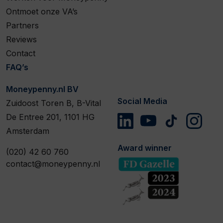
Ontmoet onze VA’s
Partners
Reviews
Contact
FAQ’s
Moneypenny.nl BV
Social Media
Zuidoost Toren B, B-Vital
De Entree 201, 1101 HG
Amsterdam
Award winner
(020) 42 60 760
contact@moneypenny.nl