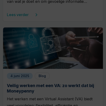
van wat je doet en om gevoelige informatie…
Lees verder
4 juni 2025
Blog
Veilig werken met een VA: zo werkt dat bij
Moneypenny
Het werken met een Virtual Assistant (VA) biedt
veel voordelen: flexibiliteit, efficiëntie en…