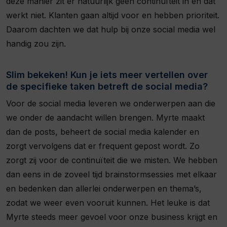
deze manier zit er natuurlijk geen continuïteit in en dat
werkt niet. Klanten gaan altijd voor en hebben prioriteit.
Daarom dachten we dat hulp bij onze social media wel
handig zou zijn.
Slim bekeken! Kun je iets meer vertellen over
de specifieke taken betreft de social media?
Voor de social media leveren we onderwerpen aan die
we onder de aandacht willen brengen. Myrte maakt
dan de posts, beheert de social media kalender en
zorgt vervolgens dat er frequent gepost wordt. Zo
zorgt zij voor de continuïteit die we misten. We hebben
dan eens in de zoveel tijd brainstormsessies met elkaar
en bedenken dan allerlei onderwerpen en thema’s,
zodat we weer even vooruit kunnen. Het leuke is dat
Myrte steeds meer gevoel voor onze business krijgt en