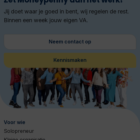
Jij doet waar je goed in bent, wij regelen de rest.
Binnen een week jouw eigen VA.
Neem contact op
Kennismaken
Voor wie
Solopreneur
Kleine organisatie