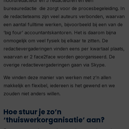
hoofdredacteur en 5 redacteuren en een
bureauredactie die zorgt voor de procesbegeleiding. In
de redactieteams zijn veel auteurs verbonden, waarvan
een aantal fulltime werken, bijvoorbeeld bij een van de
‘big four’ accountantskantoren. Het is daarom bijna
onmogelijk om veel fysiek bij elkaar te zitten. De
redactievergaderingen vinden eens per kwartaal plaats,
waarvan er 2 face2face worden georganiseerd. De
overige redactievergaderingen gaan via Skype.
We vinden deze manier van werken met z’n allen
makkelijk en flexibel, iedereen is het gewend en we
zouden niet anders willen.
Hoe stuur je zo’n
‘thuiswerkorganisatie’ aan?