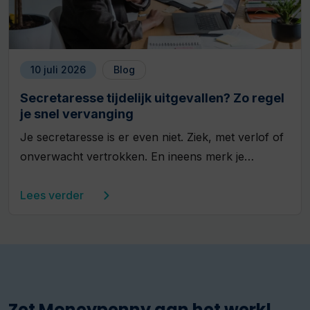
10 juli 2026
Blog
Secretaresse tijdelijk uitgevallen? Zo regel
je snel vervanging
Je secretaresse is er even niet. Ziek, met verlof of
onverwacht vertrokken. En ineens merk je…
Lees verder
Zet Moneypenny aan het werk!