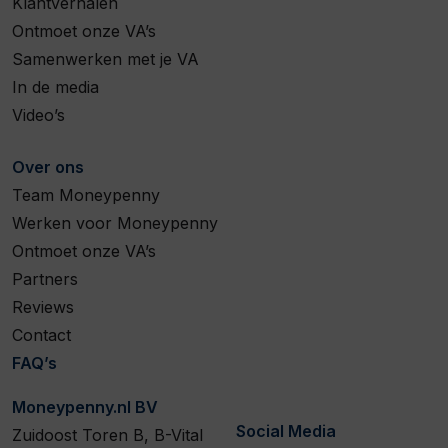
Klantverhalen
Ontmoet onze VA’s
Samenwerken met je VA
In de media
Video’s
Over ons
Team Moneypenny
Werken voor Moneypenny
Ontmoet onze VA’s
Partners
Reviews
Contact
FAQ’s
Moneypenny.nl BV
Social Media
Zuidoost Toren B, B-Vital