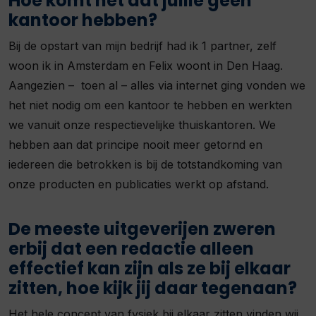
Hoe komt het dat jullie geen
kantoor hebben?
Bij de opstart van mijn bedrijf had ik 1 partner, zelf
woon ik in Amsterdam en Felix woont in Den Haag.
Aangezien – toen al – alles via internet ging vonden we
het niet nodig om een kantoor te hebben en werkten
we vanuit onze respectievelijke thuiskantoren. We
hebben aan dat principe nooit meer getornd en
iedereen die betrokken is bij de totstandkoming van
onze producten en publicaties werkt op afstand.
De meeste uitgeverijen zweren
erbij dat een redactie alleen
effectief kan zijn als ze bij elkaar
zitten, hoe kijk jij daar tegenaan?
Het hele concept van fysiek bij elkaar zitten vinden wij